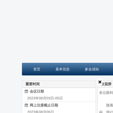
首页
基本信息
参会须知
重要时间
欢迎辞
会议日期
各位眼
2023年08月03日-05日
网上注册截止日期
随着2
2023年08月05日
福，我们