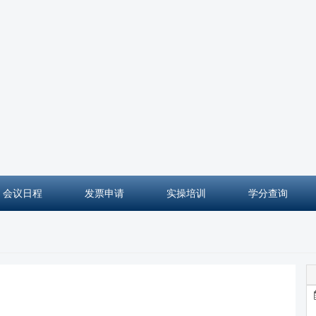
会议日程
发票申请
实操培训
学分查询
2