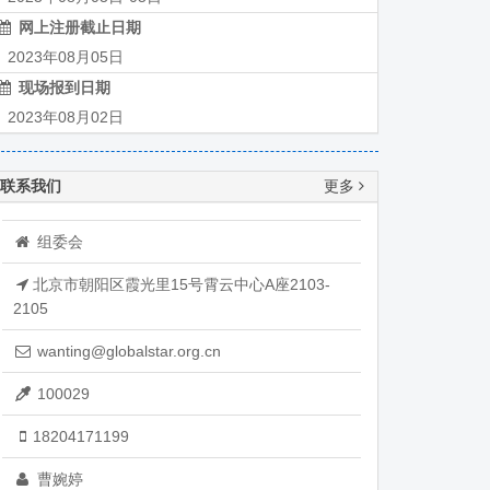
网上注册截止日期
023年08月05日
现场报到日期
023年08月02日
联系我们
更多
组委会
北京市朝阳区霞光里15号霄云中心A座2103-
2105
wanting@globalstar.org.cn
100029
18204171199
曹婉婷