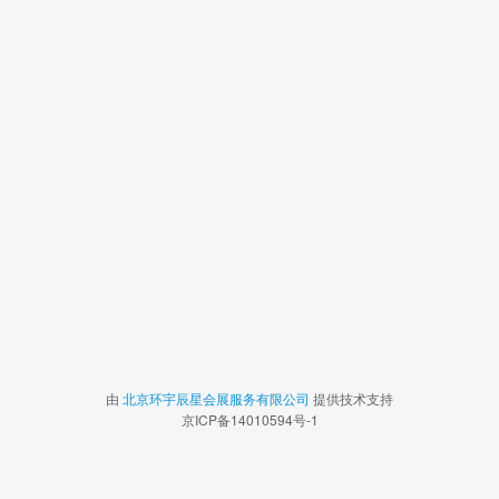
由
北京环宇辰星会展服务有限公司
提供技术支持
京ICP备14010594号-1